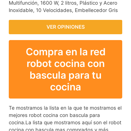
Multifunción, 1600 W, 2 litros, Plástico y Acero
Inoxidable, 10 Velocidades, Embellecedor Gris
VER OPINIONES
Compra en la red
robot cocina con
bascula para tu
cocina
Te mostramos la lista en la que te mostramos el
mejores robot cocina con bascula para
cocina.La lista que mostramos aquí son el robot
cocina con bascula mas comprados y más