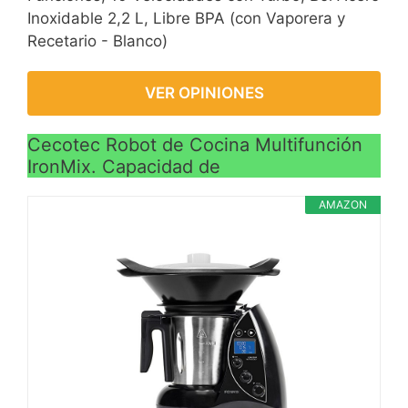
Inoxidable 2,2 L, Libre BPA (con Vaporera y
Recetario - Blanco)
VER OPINIONES
Cecotec Robot de Cocina Multifunción
IronMix. Capacidad de
AMAZON