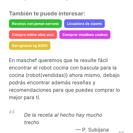
También te puede interesar:
Recetas con jamon serrano
Licuadora de xiaomi
Compra online ollas amc
Comprar moulinex cookeo
San ignacio sg 8050
En maschef queremos que te resulte fácil
encontrar el robot cocina con bascula para la
cocina {robot(vendidas)} ahora mismo, debajo
podrás encontrar además reseñas y
recomendaciones para que puedes comprar lo
mejor para tí.
De la receta al hecho hay mucho
trecho
P. Subijana