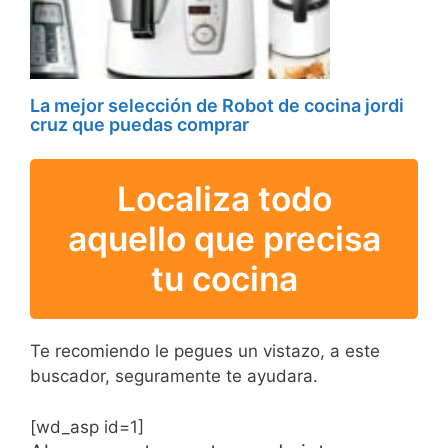
La mejor selección de Robot de cocina jordi
cruz que puedas comprar
Localiza todo
aquello que precisa
tu cocina
Te recomiendo le pegues un vistazo, a este
buscador, seguramente te ayudara.
[wd_asp id=1]