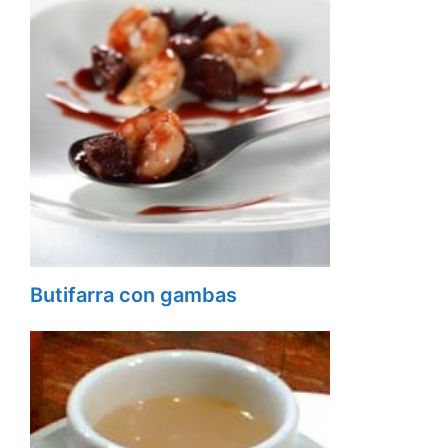
Butifarra con gambas