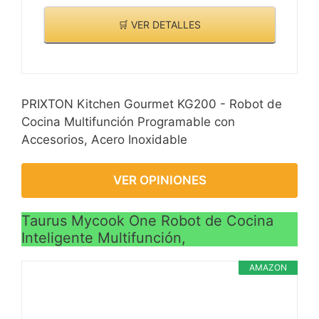
🛒 VER DETALLES
PRIXTON Kitchen Gourmet KG200 - Robot de
Cocina Multifunción Programable con
Accesorios, Acero Inoxidable
VER OPINIONES
Taurus Mycook One Robot de Cocina
Inteligente Multifunción,
AMAZON