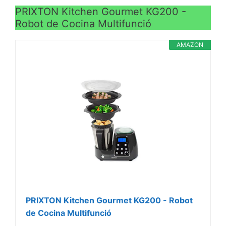
PRIXTON Kitchen Gourmet KG200 -
Robot de Cocina Multifunció
AMAZON
PRIXTON Kitchen Gourmet KG200 - Robot
de Cocina Multifunció