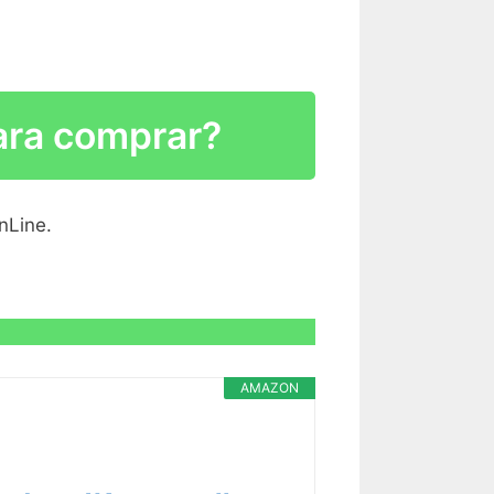
R CARACTERÍSTICAS >
ara comprar?
nLine.
R CARACTERÍSTICAS >
AMAZON
R CARACTERÍSTICAS >