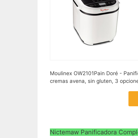
Moulinex OW2101Pain Doré - Panifi
cremas avena, sin gluten, 3 opcione
Nictemaw Panificadora Compl