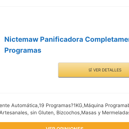
Nictemaw Panificadora Completame
Programas
🛒 VER DETALLES
ente Automática,19 Programas?1KG,Máquina Programab
Artesanales, sin Gluten, Bizcochos,Masas y Mermelada
VER OPINIONES