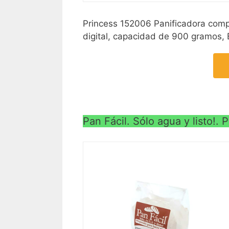
Princess 152006 Panificadora compl
digital, capacidad de 900 gramos, 
Pan Fácil. Sólo agua y listo!.