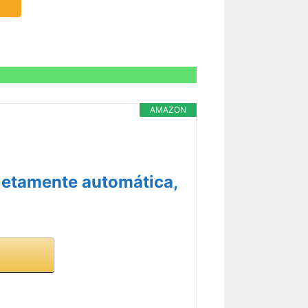
AMAZON
letamente automática,