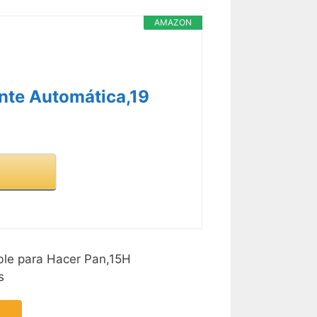
AMAZON
nte Automática,19
le para Hacer Pan,15H
s