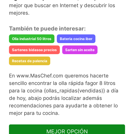
mejor que buscar en Internet y descubrir los
mejores.
También te puede interesar:
Olla industrial 50 litros
Bateria cocina iber
Sartenes bidasoa precios
Sarten sin aceite
Recetas de palencia
En www.MasChef.com queremos hacerte
sencillo encontrar la olla rápida fagor 8 litros
para la cocina {ollas_rapidas(vendidas)} a día
de hoy, abajo podrás localizar además
recomendaciones para ayudarte a obtener lo
mejor para tu cocina.
MEJOR OPCIÓN