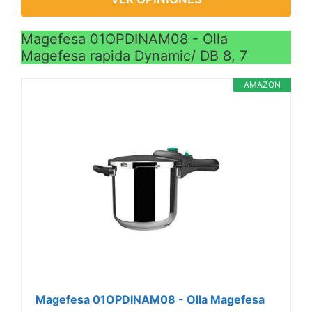
Magefesa 01OPDINAM08 - Olla
Magefesa rapida Dynamic/ DB 8, 7
AMAZON
Magefesa 01OPDINAM08 - Olla Magefesa