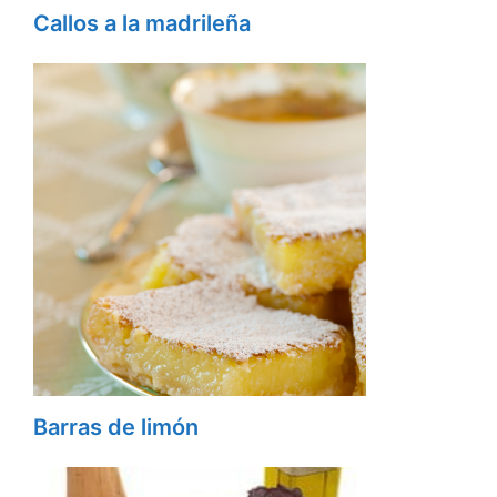
Callos a la madrileña
Barras de limón