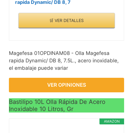
rapida Dynamic/ DB 8, 7
🛒 VER DETALLES
Magefesa 01OPDINAM08 - Olla Magefesa
rapida Dynamic/ DB 8, 7.5L., acero inoxidable,
el embalaje puede variar
VER OPINIONES
Bastilipo 10L Olla Rápida De Acero
Inoxidable 10 Litros, Gr
AMAZON