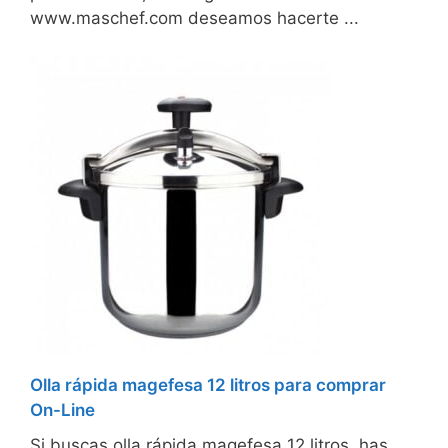
www.maschef.com deseamos hacerte ...
Olla rápida magefesa 12 litros para comprar
On-Line
Si buscas olla rápida magefesa 12 litros, has