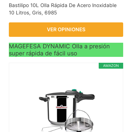
Bastilipo 10L Olla Rápida De Acero Inoxidable
10 Litros, Gris, 6985
VER OPINIONES
MAGEFESA DYNAMIC Olla a presión
super rápida de fácil uso
AMAZON