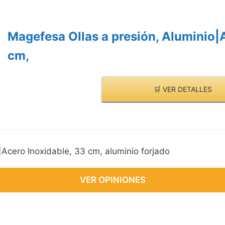
Magefesa Ollas a presión, Aluminio|
cm,
🛒 VER DETALLES
|Acero Inoxidable, 33 cm, aluminio forjado
VER OPINIONES