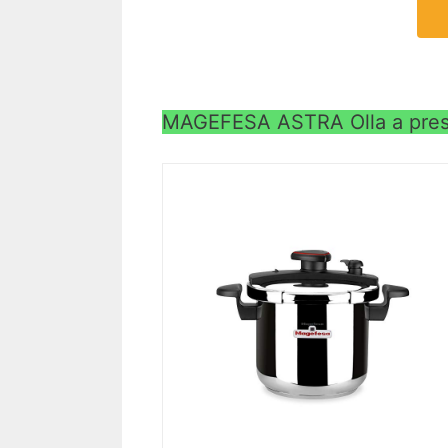
MAGEFESA ASTRA Olla a presió