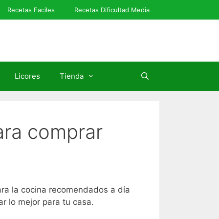
Recetas Faciles
Recetas Dificultad Media
Licores
Tienda
para comprar
para la cocina recomendados a día
 lo mejor para tu casa.