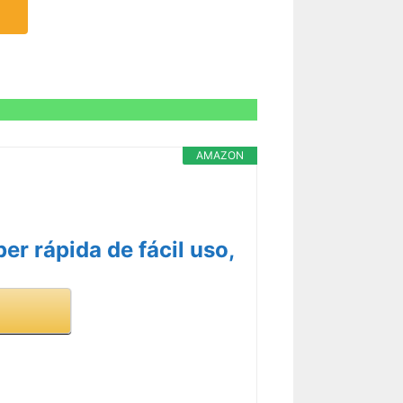
AMAZON
r rápida de fácil uso,