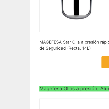
MAGEFESA Star Olla a presión rápid
de Seguridad (Recta, 14L)
Magefesa Ollas a presión, Alu