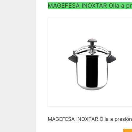
MAGEFESA INOXTAR Olla a pres
MAGEFESA INOXTAR Olla a presión rá