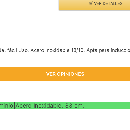
🛒 VER DETALLES
a, fácil Uso, Acero Inoxidable 18/10, Apta para inducci
VER OPINIONES
minio|Acero Inoxidable, 33 cm,