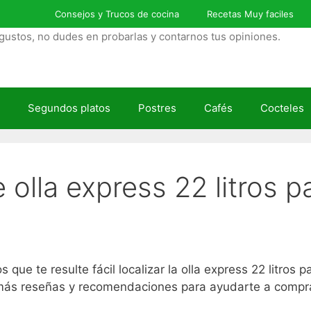
Consejos y Trucos de cocina
Recetas Muy faciles
gustos, no dudes en probarlas y contarnos tus opiniones.
Segundos platos
Postres
Cafés
Cocteles
 olla express 22 litros 
 te resulte fácil localizar la olla express 22 litros 
emás reseñas y recomendaciones para ayudarte a comprar