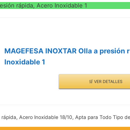
ión rápida, Acero Inoxidable 1
MAGEFESA INOXTAR Olla a presión r
Inoxidable 1
🛒 VER DETALLES
pida, Acero Inoxidable 18/10, Apta para Todo Tipo de 