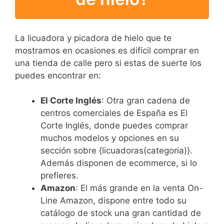
La licuadora y picadora de hielo que te
mostramos en ocasiones es difícil comprar en
una tienda de calle pero si estas de suerte los
puedes encontrar en:
El Corte Inglés
: Otra gran cadena de
centros comerciales de España es El
Corte Inglés, donde puedes comprar
muchos modelos y opciones en su
sección sobre {licuadoras(categoria)}.
Además disponen de ecommerce, si lo
prefieres.
Amazon
: El más grande en la venta On-
Line Amazon, dispone entre todo su
catálogo de stock una gran cantidad de