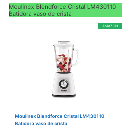
Moulinex Blendforce Cristal LM430110
Batidora vaso de crista
AMAZON
Moulinex Blendforce Cristal LM430110
Batidora vaso de crista