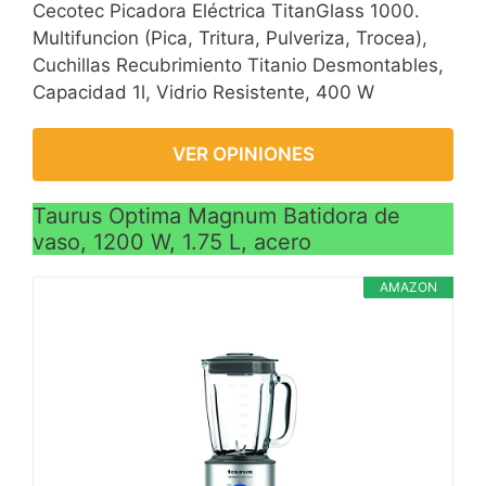
Cecotec Picadora Eléctrica TitanGlass 1000.
Multifuncion (Pica, Tritura, Pulveriza, Trocea),
Cuchillas Recubrimiento Titanio Desmontables,
Capacidad 1l, Vidrio Resistente, 400 W
VER OPINIONES
Taurus Optima Magnum Batidora de
vaso, 1200 W, 1.75 L, acero
AMAZON