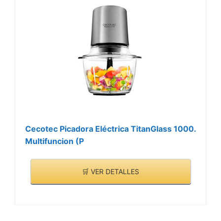
Cecotec Picadora Eléctrica TitanGlass 1000.
Multifuncion (P
🛒 VER DETALLES