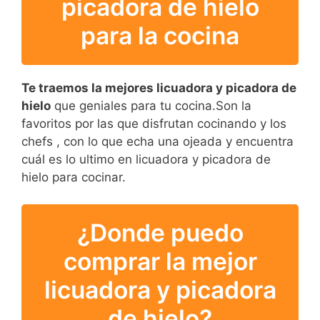
picadora de hielo
para la cocina
Te traemos la mejores licuadora y picadora de
hielo
que geniales para tu cocina.Son la
favoritos por las que disfrutan cocinando y los
chefs , con lo que echa una ojeada y encuentra
cuál es lo ultimo en licuadora y picadora de
hielo para cocinar.
¿Donde puedo
comprar la mejor
licuadora y picadora
de hielo?