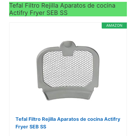
VER
Tefal Filtro Rejilla Aparatos de cocina
CARACTERÍSTICAS
Actifry Fryer SEB SS
>
AMAZON
Tefal Filtro Rejilla Aparatos de cocina Actifry
Fryer SEB SS