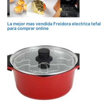
La mejor mas vendida Freidora electrica tefal
para comprar online