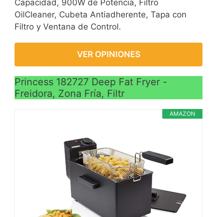
Capacidad, 900W de Potencia, Filtro
OilCleaner, Cubeta Antiadherente, Tapa con
Filtro y Ventana de Control.
VER OPINIONES
Princess 182727 Deep Fat Fryer -
Freidora, Zona Fría, Filtr
AMAZON