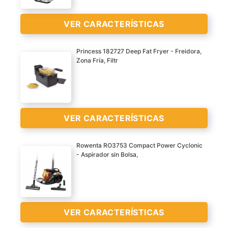
VER
VER CARACTERÍSTICAS
CARACTERÍSTICAS
>
Princess 182727 Deep Fat Fryer - Freidora,
Zona Fría, Filtr
VER CARACTERÍSTICAS
Rowenta RO3753 Compact Power Cyclonic
- Aspirador sin Bolsa,
VER
CARACTERÍSTICAS
>
VER
VER CARACTERÍSTICAS
CARACTERÍSTICAS