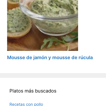
Mousse de jamón y mousse de rúcula
Platos más buscados
Recetas con pollo