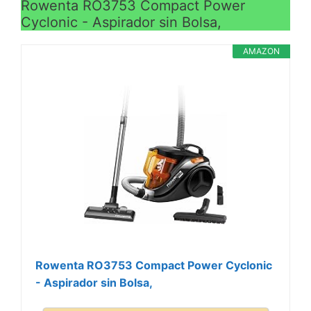
Rowenta RO3753 Compact Power
Cyclonic - Aspirador sin Bolsa,
AMAZON
Rowenta RO3753 Compact Power Cyclonic
- Aspirador sin Bolsa,