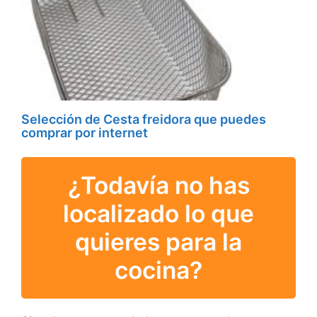
Selección de Cesta freidora que puedes
comprar por internet
¿Todavía no has
localizado lo que
quieres para la
cocina?