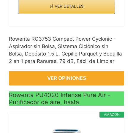
🛒 VER DETALLES
Rowenta RO3753 Compact Power Cyclonic -
Aspirador sin Bolsa, Sistema Ciclónico sin
Bolsa, Depósito 1.5 L, Cepillo Parquet y Boquilla
2 en 1 para Ranuras, 79 dB, Fácil de Limpiar
VER OPINIONES
Rowenta PU4020 Intense Pure Air -
Purificador de aire, hasta
AMAZON