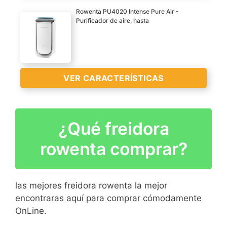
>
Rowenta PU4020 Intense Pure Air -
Purificador de aire, hasta
VER CARACTERÍSTICAS
VER
CARACTERÍSTICAS
¿Qué freidora
>
rowenta comprar?
las mejores freidora rowenta la mejor
encontraras aquí para comprar cómodamente
OnLine.