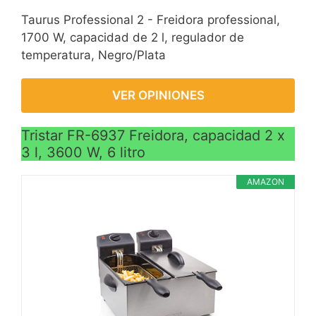
Taurus Professional 2 - Freidora professional,
1700 W, capacidad de 2 l, regulador de
temperatura, Negro/Plata
VER OPINIONES
Tristar FR-6937 Freidora, capacidad 2 x
3 l, 3600 W, 6 litro
AMAZON