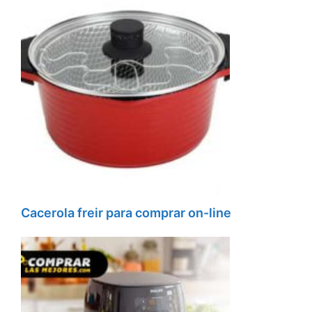
Cacerola freir para comprar on-line