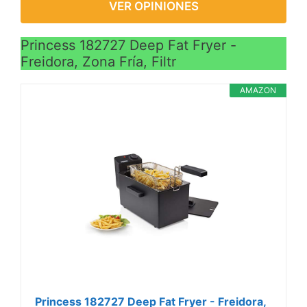
VER OPINIONES
Princess 182727 Deep Fat Fryer -
Freidora, Zona Fría, Filtr
AMAZON
Princess 182727 Deep Fat Fryer - Freidora,