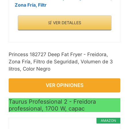
Zona Fría, Filtr
🛒 VER DETALLES
Princess 182727 Deep Fat Fryer - Freidora,
Zona Fría, Filtro de Seguridad, Volumen de 3
litros, Color Negro
VER OPINIONES
Taurus Professional 2 - Freidora
professional, 1700 W, capac
AMAZON