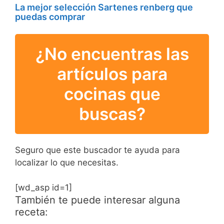
La mejor selección Sartenes renberg que
puedas comprar
¿No encuentras las
artículos para
cocinas que
buscas?
Seguro que este buscador te ayuda para
localizar lo que necesitas.
[wd_asp id=1]
También te puede interesar alguna
receta: