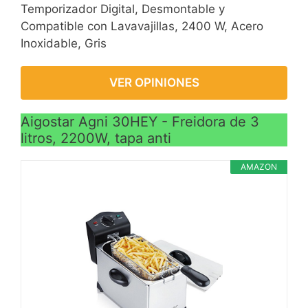
Temporizador Digital, Desmontable y
Compatible con Lavavajillas, 2400 W, Acero
Inoxidable, Gris
VER OPINIONES
Aigostar Agni 30HEY - Freidora de 3
litros, 2200W, tapa anti
AMAZON