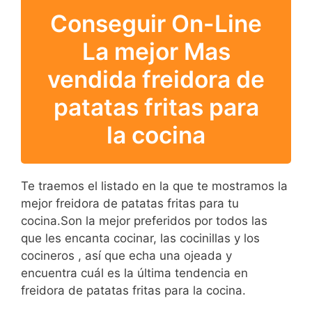
Conseguir On-Line
La mejor Mas
vendida freidora de
patatas fritas para
la cocina
Te traemos el listado en la que te mostramos la
mejor freidora de patatas fritas para tu
cocina.Son la mejor preferidos por todos las
que les encanta cocinar, las cocinillas y los
cocineros , así que echa una ojeada y
encuentra cuál es la última tendencia en
freidora de patatas fritas para la cocina.