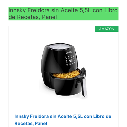
>
Innsky Freidora sin Aceite 5,5L con Libro
de Recetas, Panel
AMAZON
Innsky Freidora sin Aceite 5,5L con Libro de
Recetas, Panel