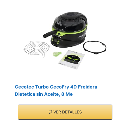
Cecotec Turbo CecoFry 4D Freidora
Dietetica sin Aceite, 8 Me
🛒 VER DETALLES