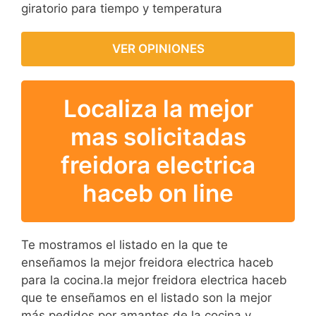
giratorio para tiempo y temperatura
VER OPINIONES
Localiza la mejor
mas solicitadas
freidora electrica
haceb on line
Te mostramos el listado en la que te
enseñamos la mejor freidora electrica haceb
para la cocina.la mejor freidora electrica haceb
que te enseñamos en el listado son la mejor
más pedidos por amantes de la cocina y