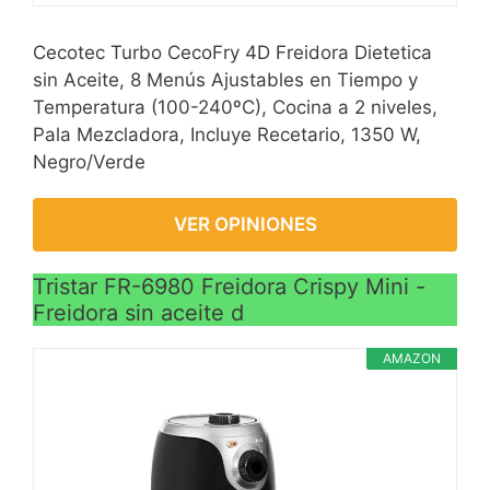
Cecotec Turbo CecoFry 4D Freidora Dietetica
sin Aceite, 8 Menús Ajustables en Tiempo y
Temperatura (100-240ºC), Cocina a 2 niveles,
Pala Mezcladora, Incluye Recetario, 1350 W,
Negro/Verde
VER OPINIONES
Tristar FR-6980 Freidora Crispy Mini -
Freidora sin aceite d
AMAZON