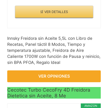
🛒 VER DETALLES
Innsky Freidora sin Aceite 5,5L con Libro de
Recetas, Panel táctil 8 Modos, Tiempo y
temperatura ajustable, Freidora de Aire
Caliente 1700W con función de Pausa y reinicio,
sin BPA PFOA, Regalo Ideal
VER OPINIONES
Cecotec Turbo CecoFry 4D Freidora
Dietetica sin Aceite, 8 Me
AMAZON