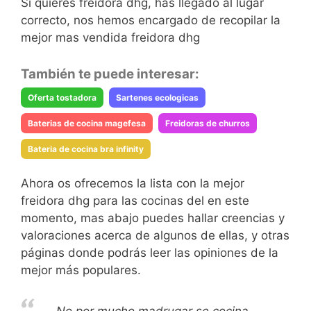
Si quieres freidora dhg, has llegado al lugar
correcto, nos hemos encargado de recopilar la
mejor mas vendida freidora dhg
También te puede interesar:
Oferta tostadora
Sartenes ecologicas
Baterias de cocina magefesa
Freidoras de churros
Bateria de cocina bra infinity
Ahora os ofrecemos la lista con la mejor
freidora dhg para las cocinas del en este
momento, mas abajo puedes hallar creencias y
valoraciones acerca de algunos de ellas, y otras
páginas donde podrás leer las opiniones de la
mejor más populares.
No por mucho madrugar se cocina