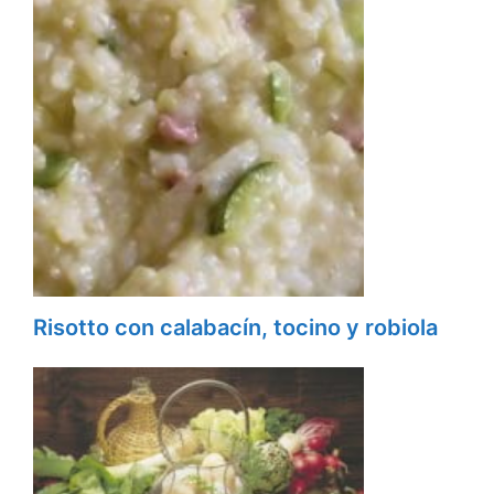
Risotto con calabacín, tocino y robiola