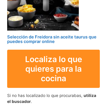
Selección de Freidora sin aceite taurus que
puedes comprar online
Localiza lo que
quieres para la
cocina
Si no has localizado lo que procurabas,
utiliza
el buscador
.