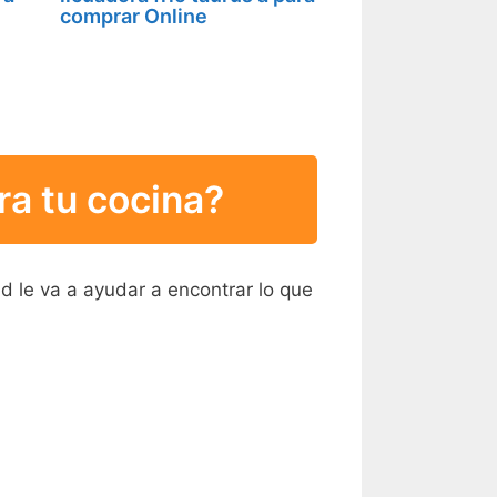
comprar Online
ra tu cocina?
d le va a ayudar a encontrar lo que