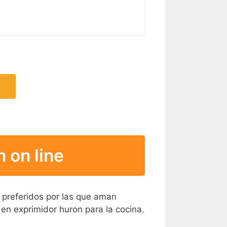
R CARACTERÍSTICAS >
 on line
l preferidos por las que aman
 en exprimidor huron para la cocina.