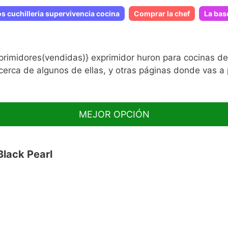
os cuchilleria supervivencia cocina
Comprar la chef
La bas
xprimidores(vendidas)} exprimidor huron para cocinas de
acerca de algunos de ellas, y otras páginas donde vas a 
MEJOR OPCIÓN
lack Pearl