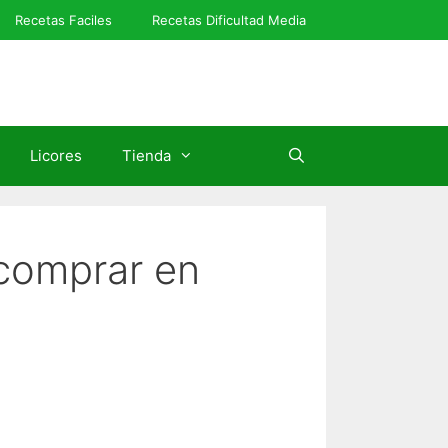
Recetas Faciles
Recetas Dificultad Media
Licores
Tienda
 comprar en