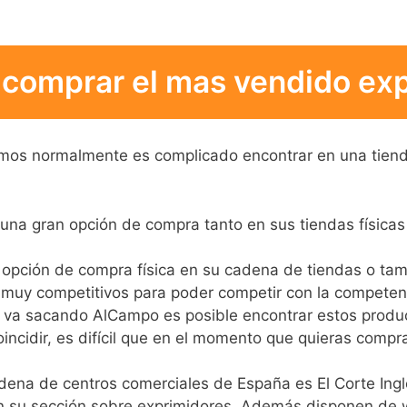
comprar el mas vendido exp
mos normalmente es complicado encontrar en una tienda 
s una gran opción de compra tanto en sus tiendas físi
 opción de compra física en su cadena de tiendas o tam
 muy competitivos para poder competir con la competen
e va sacando AlCampo es posible encontrar estos produc
incidir, es difícil que en el momento que quieras compra
adena de centros comerciales de España es El Corte Ing
su sección sobre exprimidores. Además disponen de w