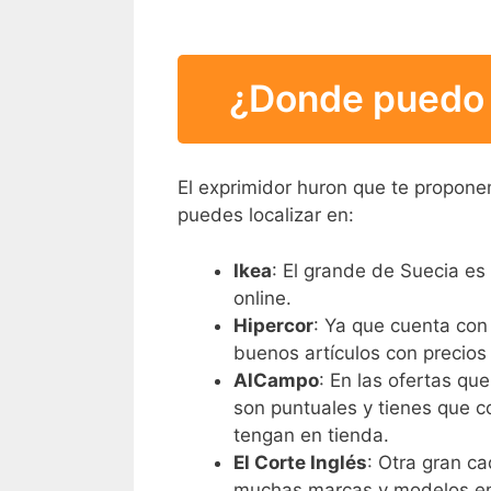
¿Donde puedo 
El exprimidor huron que te propone
puedes localizar en:
Ikea
: El grande de Suecia e
online.
Hipercor
: Ya que cuenta con
buenos artículos con precios
AlCampo
: En las ofertas qu
son puntuales y tienes que co
tengan en tienda.
El Corte Inglés
: Otra gran c
muchas marcas y modelos en 