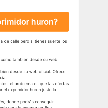
rimidor huron?
de calle pero si tienes suerte los
cas como también desde su web
bién desde su web oficial. Ofrece
cia.
tos, el problema es que las ofertas
r el exprimidor huron justo la
lés, donde podrás conseguir
eb para la compra on-line.