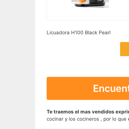
Licuadora H100 Black Pearl
Encuent
Te traemos el mas vendidos expr
cocinar y los cocineros , por lo qu