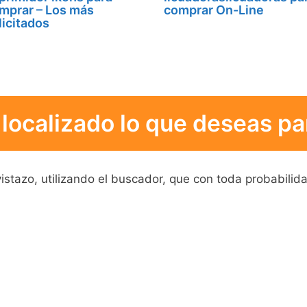
mprar – Los más
comprar On-Line
licitados
localizado lo que deseas pa
stazo, utilizando el buscador, que con toda probabilida