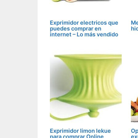
Exprimidor electricos que
Me
puedes comprar en
hi
internet – Lo más vendido
Exprimidor limon lekue
Op
para comprar Online
ex