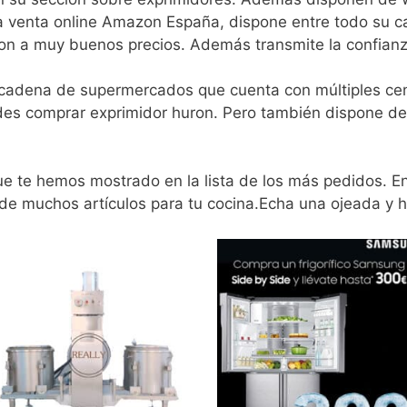
la venta online Amazon España, dispone entre todo su ca
on a muy buenos precios. Además transmite la confianz
 cadena de supermercados que cuenta con múltiples cen
edes comprar exprimidor huron. Pero también dispone d
que te hemos mostrado en la lista de los más pedidos. E
 de muchos artículos para tu cocina.Echa una ojeada y h