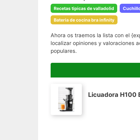
Recetas tipicas de valladolid
Cuchill
Bateria de cocina bra infinity
Ahora os traemos la lista con el {e
localizar opiniones y valoraciones 
populares.
Licuadora H100 B
Hurom h100. Slow juicer