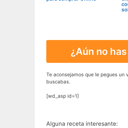
co
so
¿Aún no has 
Te aconsejamos que le pegues un vi
buscabas.
[wd_asp id=1]
Alguna receta interesante: