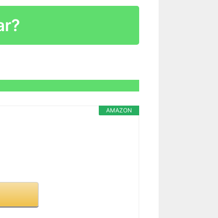
ar?
AMAZON