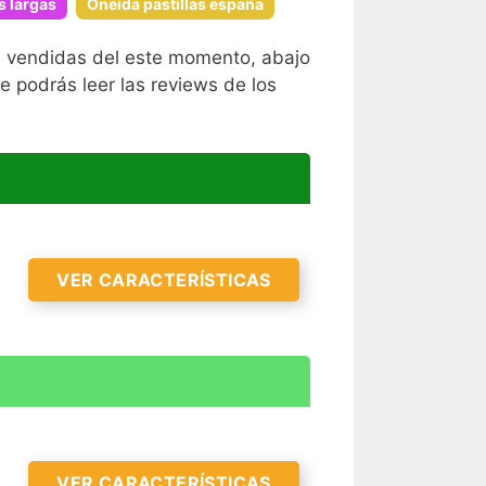
s largas
Oneida pastillas españa
ás vendidas del este momento, abajo
e podrás leer las reviews de los
VER CARACTERÍSTICAS
VER CARACTERÍSTICAS