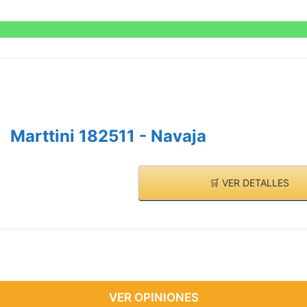
Marttini 182511 - Navaja
🛒 VER DETALLES
VER OPINIONES