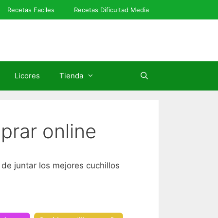
Recetas Faciles
Recetas Dificultad Media
Licores
Tienda
prar online
de juntar los mejores cuchillos