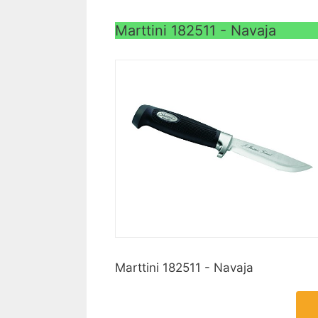
Marttini 182511 - Navaja
Marttini 182511 - Navaja