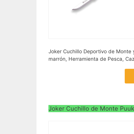
Joker Cuchillo Deportivo de Monte
marrón, Herramienta de Pesca, Ca
Joker Cuchillo de Monte Puu