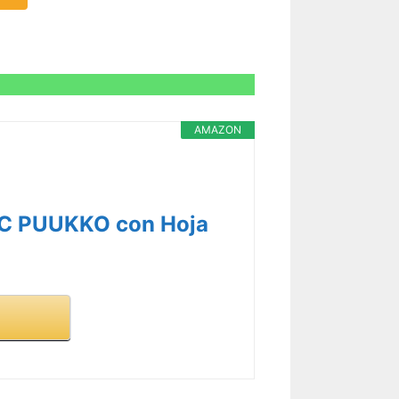
AMAZON
DC PUUKKO con Hoja