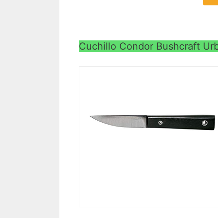
Cuchillo Condor Bushcraft U