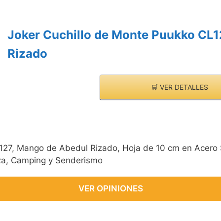
Joker Cuchillo de Monte Puukko CL1
Rizado
🛒 VER DETALLES
127, Mango de Abedul Rizado, Hoja de 10 cm en Acero 
za, Camping y Senderismo
VER OPINIONES