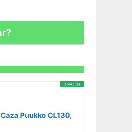
R CARACTERÍSTICAS >
ar?
R CARACTERÍSTICAS >
AMAZON
R CARACTERÍSTICAS >
y Caza Puukko CL130,