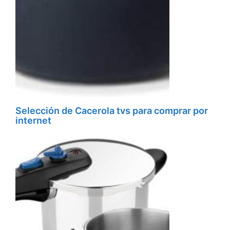
Selección de Cacerola tvs para comprar por
internet