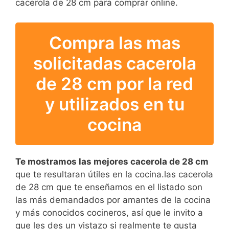
cacerola de 28 cm para comprar online.
Compra las mas
solicitadas cacerola
de 28 cm por la red
y utilizados en tu
cocina
Te mostramos las mejores cacerola de 28 cm
que te resultaran útiles en la cocina.las cacerola
de 28 cm que te enseñamos en el listado son
las más demandados por amantes de la cocina
y más conocidos cocineros, así que le invito a
que les des un vistazo si realmente te gusta