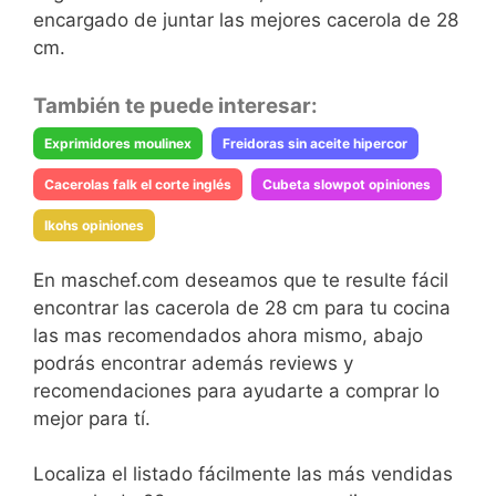
encargado de juntar las mejores cacerola de 28
cm.
También te puede interesar:
Exprimidores moulinex
Freidoras sin aceite hipercor
Cacerolas falk el corte inglés
Cubeta slowpot opiniones
Ikohs opiniones
En maschef.com deseamos que te resulte fácil
encontrar las cacerola de 28 cm para tu cocina
las mas recomendados ahora mismo, abajo
podrás encontrar además reviews y
recomendaciones para ayudarte a comprar lo
mejor para tí.
Localiza el listado fácilmente las más vendidas