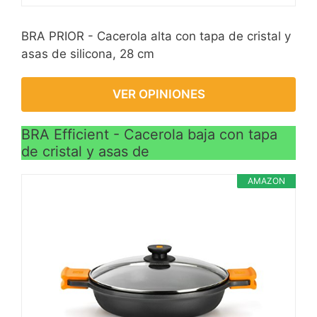
BRA PRIOR - Cacerola alta con tapa de cristal y
asas de silicona, 28 cm
VER OPINIONES
BRA Efficient - Cacerola baja con tapa
de cristal y asas de
AMAZON