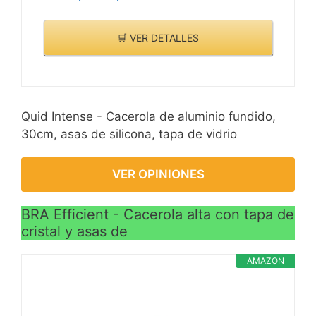
🛒 VER DETALLES
Quid Intense - Cacerola de aluminio fundido,
30cm, asas de silicona, tapa de vidrio
VER OPINIONES
BRA Efficient - Cacerola alta con tapa de
cristal y asas de
AMAZON