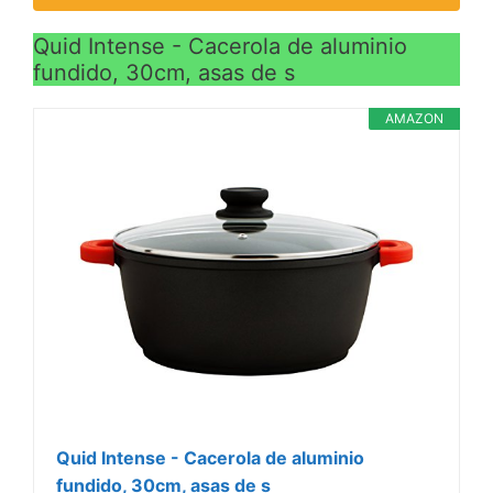
Quid Intense - Cacerola de aluminio
fundido, 30cm, asas de s
AMAZON
Quid Intense - Cacerola de aluminio
fundido, 30cm, asas de s