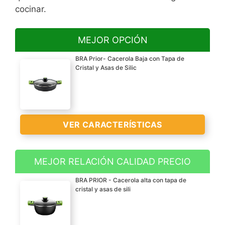
cocinar.
MEJOR OPCIÓN
BRA Prior- Cacerola Baja con Tapa de
Cristal y Asas de Silic
VER CARACTERÍSTICAS
MEJOR RELACIÓN CALIDAD PRECIO
Aluminio fundido
BRA PRIOR - Cacerola alta con tapa de
Apta para todo tipo de
cristal y asas de sili
cocinas, incluido
inducción