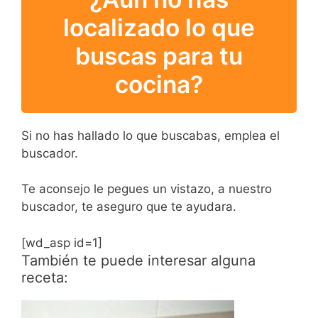
localizado lo que
buscas para tu
cocina?
Si no has hallado lo que buscabas, emplea el
buscador.
Te aconsejo le pegues un vistazo, a nuestro
buscador, te aseguro que te ayudara.
[wd_asp id=1]
También te puede interesar alguna
receta: