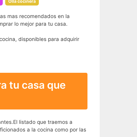
Olla cocinera
a las mas recomendados en la
prar lo mejor para tu casa.
cocina, disponibles para adquirir
a tu casa que
tantes.El listado que traemos a
icionados a la cocina como por las