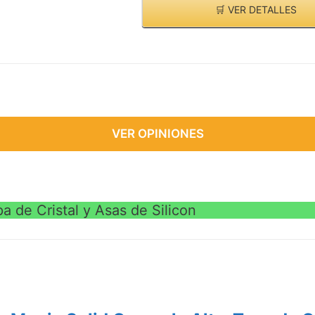
🛒 VER DETALLES
VER OPINIONES
a de Cristal y Asas de Silicon