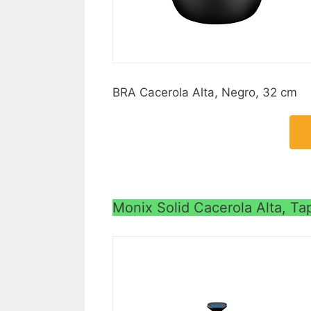
BRA Cacerola Alta, Negro, 32 cm
Monix Solid Cacerola Alta, Tap