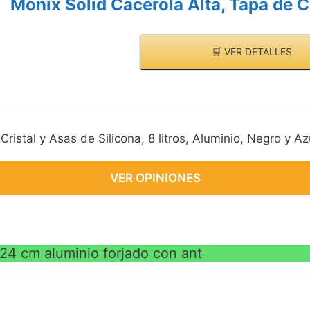
Monix Solid Cacerola Alta, Tapa de Cr
🛒 VER DETALLES
ristal y Asas de Silicona, 8 litros, Aluminio, Negro y Az
VER OPINIONES
 24 cm aluminio forjado con ant