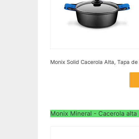
Monix Solid Cacerola Alta, Tapa de C
Monix Mineral - Cacerola alta