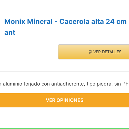
Monix Mineral - Cacerola alta 24 cm
ant
🛒 VER DETALLES
 aluminio forjado con antiadherente, tipo piedra, sin P
VER OPINIONES