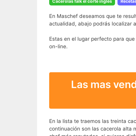
Cacerolas falk el corte inglés
Receta
En Maschef deseamos que te resulte
actualidad, abajo podrás localizar
Estas en el lugar perfecto para que 
on-line.
Las mas vend
En la lista te traemos las treinta c
continuación son las cacerola alta