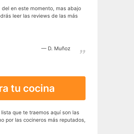
s del en este momento, mas abajo
drás leer las reviews de las más
D. Muñoz
a tu cocina
 lista que te traemos aquí son las
mo por las cocineros más reputados,