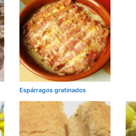
Espárragos gratinados