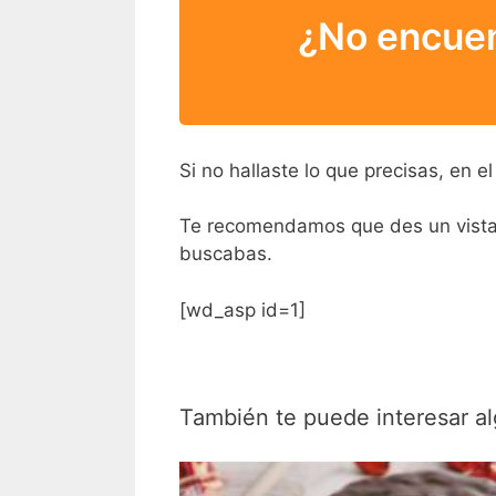
¿No encuen
Si no hallaste lo que precisas, en 
Te recomendamos que des un vistazo
buscabas.
[wd_asp id=1]
También te puede interesar al