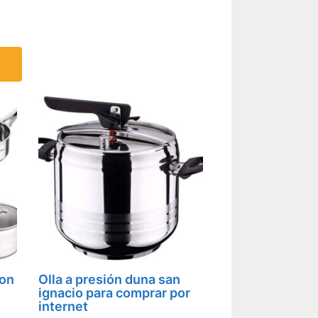
con
Olla a presión duna san
ignacio para comprar por
internet