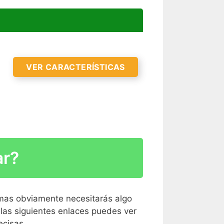
VER CARACTERÍSTICAS
ar?
 mas obviamente necesitarás algo
las siguientes enlaces puedes ver
cisas .