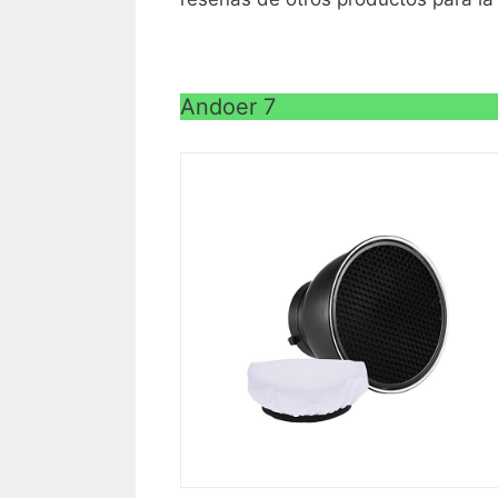
Andoer 7