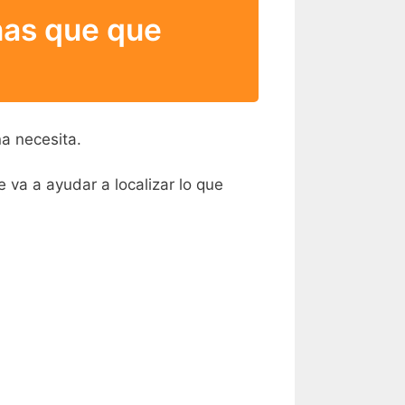
nas que que
na necesita.
va a ayudar a localizar lo que