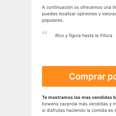
A continuación os ofrecemos una l
puedes localizar opiniones y valora
populares.
Rico y figura hasta la fritura
Comprar po
Te mostramos las mas vendidas 
bowens cacerola más vendidas y más
si disfrutas haciendo la comida es 