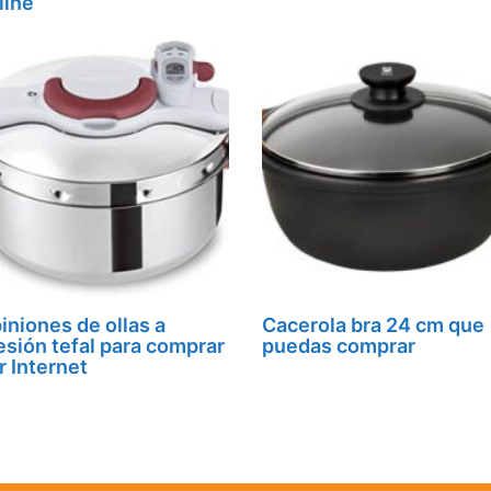
line
iniones de ollas a
Cacerola bra 24 cm que
esión tefal para comprar
puedas comprar
r Internet