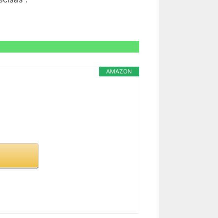
AMAZON
R CARACTERÍSTICAS >