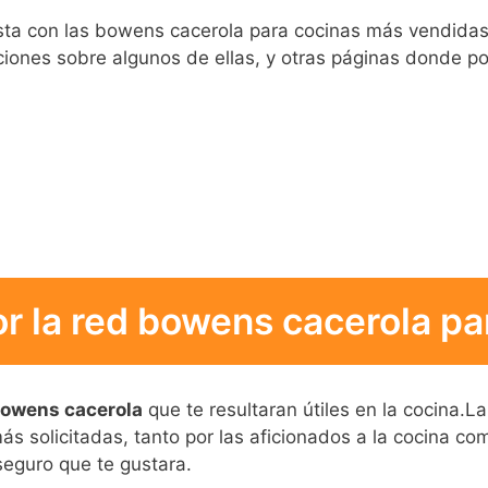
ista con las bowens cacerola para cocinas más vendida
ciones sobre algunos de ellas, y otras páginas donde po
r la red bowens cacerola par
bowens cacerola
que te resultaran útiles en la cocina.La
 solicitadas, tanto por las aficionados a la cocina co
seguro que te gustara.