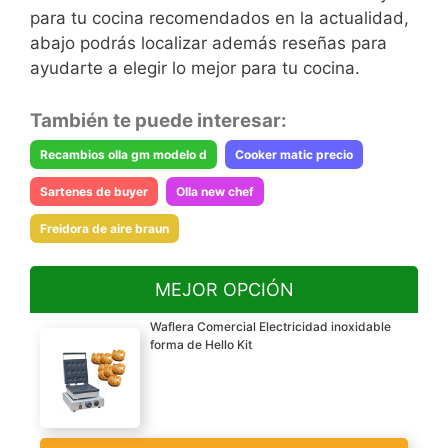
para tu cocina recomendados en la actualidad,
abajo podrás localizar además reseñas para
ayudarte a elegir lo mejor para tu cocina.
También te puede interesar:
Recambios olla gm modelo d
Cooker matic precio
Sartenes de buyer
Olla new chef
Freidora de aire braun
MEJOR OPCIÓN
Waflera Comercial Electricidad inoxidable
forma de Hello Kit