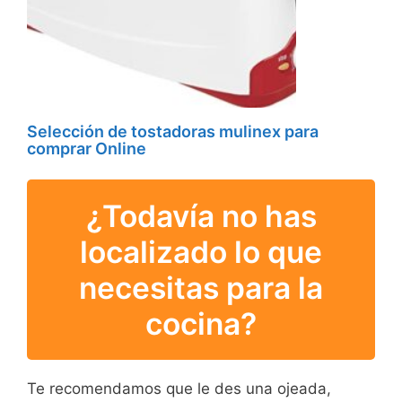
Selección de tostadoras mulinex para
comprar Online
¿Todavía no has
localizado lo que
necesitas para la
cocina?
Te recomendamos que le des una ojeada,