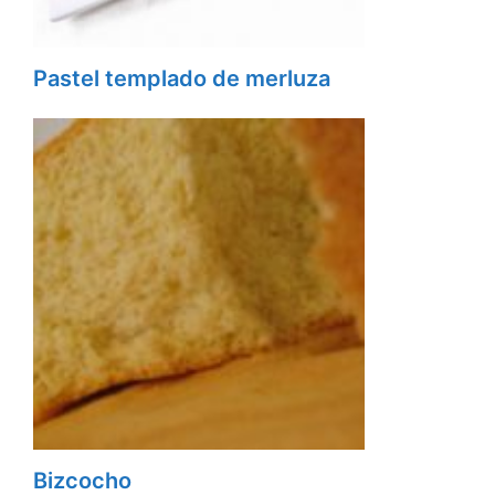
Pastel templado de merluza
Bizcocho