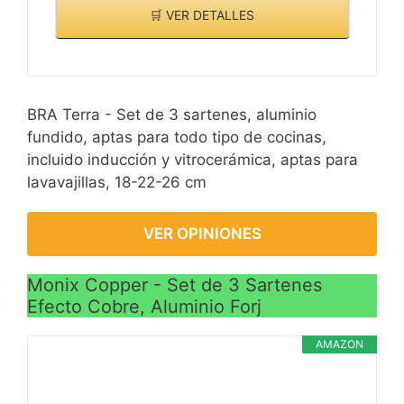
🛒 VER DETALLES
BRA Terra - Set de 3 sartenes, aluminio
fundido, aptas para todo tipo de cocinas,
incluido inducción y vitrocerámica, aptas para
lavavajillas, 18-22-26 cm
VER OPINIONES
Monix Copper - Set de 3 Sartenes
Efecto Cobre, Aluminio Forj
AMAZON