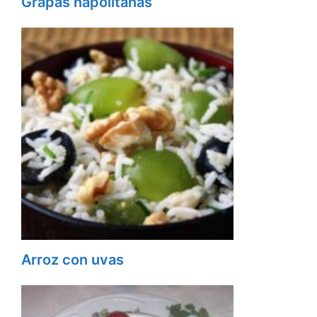
Grapas napolitanas
Arroz con uvas