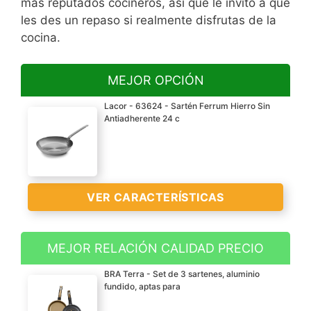
más reputados cocineros, así que le invito a que
les des un repaso si realmente disfrutas de la
cocina.
MEJOR OPCIÓN
Lacor - 63624 - Sartén Ferrum Hierro Sin
Antiadherente 24 c
VER CARACTERÍSTICAS
MEJOR RELACIÓN CALIDAD PRECIO
Fabricada artesanalmente
BRA Terra - Set de 3 sartenes, aluminio
%100 hierro natural;
fundido, aptas para
disfruta de una sartén