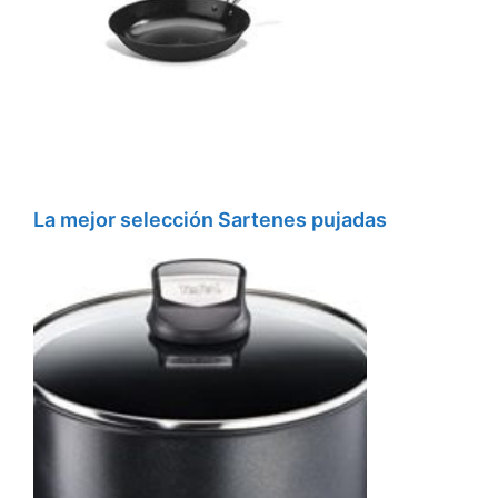
La mejor selección Sartenes pujadas