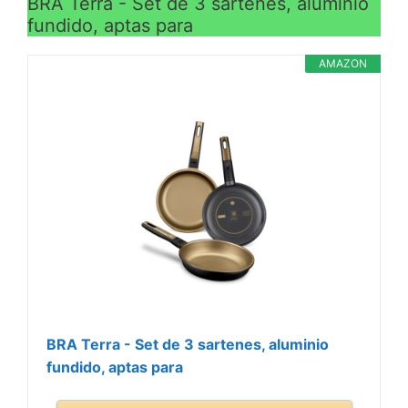
BRA Terra - Set de 3 sartenes, aluminio
fundido, aptas para
AMAZON
BRA Terra - Set de 3 sartenes, aluminio
fundido, aptas para