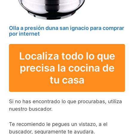
Olla a presión duna san ignacio para comprar
por internet
Localiza todo lo que
precisa la cocina de
tu casa
Si no has encontrado lo que procurabas, utiliza
nuestro buscador.
Te recomiendo le pegues un vistazo, a el
buscador, seguramente te ayudara.