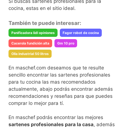
Si buscas sartenes profesionales para la
cocina, estas en el sitio ideal.
También te puede interesar:
Panificadora lidl opiniones
Fagor robot de cocina
Cacerola fundición alta
Gm 10 pro
Olla industrial 50 litros
En maschef.com deseamos que te resulte
sencillo encontrar las sartenes profesionales
para tu cocina las mas recomendados
actualmente, abajo podrás encontrar además
recomendaciones y reseñas para que puedes
comprar lo mejor para tí.
En maschef podrás encontrar las mejores
sartenes profesionales para la casa
, además