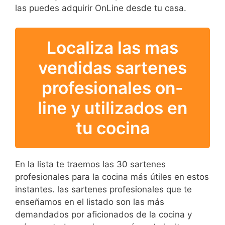
las puedes adquirir OnLine desde tu casa.
Localiza las mas
vendidas sartenes
profesionales on-
line y utilizados en
tu cocina
En la lista te traemos las 30 sartenes
profesionales para la cocina más útiles en estos
instantes. las sartenes profesionales que te
enseñamos en el listado son las más
demandados por aficionados de la cocina y