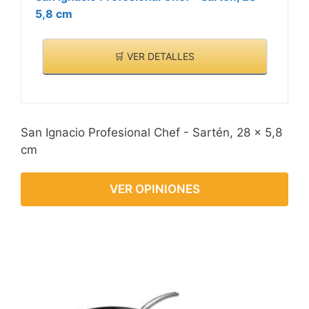
5,8 cm
🛒 VER DETALLES
San Ignacio Profesional Chef - Sartén, 28 x 5,8
cm
VER OPINIONES