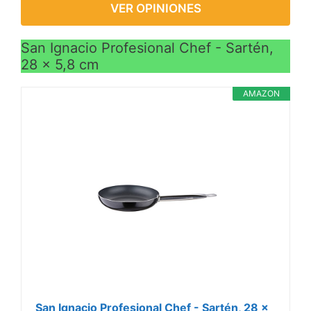
VER OPINIONES
San Ignacio Profesional Chef - Sartén,
28 x 5,8 cm
AMAZON
San Ignacio Profesional Chef - Sartén, 28 x