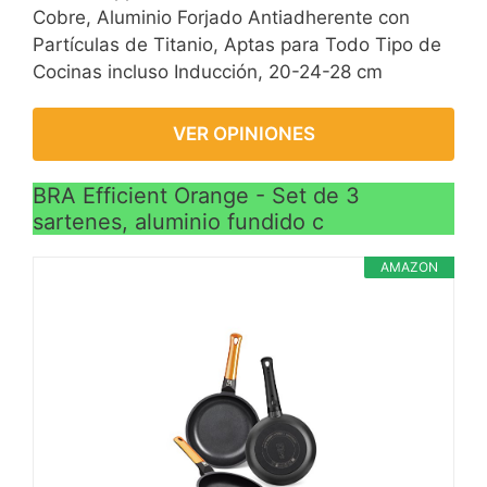
Cobre, Aluminio Forjado Antiadherente con
Partículas de Titanio, Aptas para Todo Tipo de
Cocinas incluso Inducción, 20-24-28 cm
VER OPINIONES
BRA Efficient Orange - Set de 3
sartenes, aluminio fundido c
AMAZON