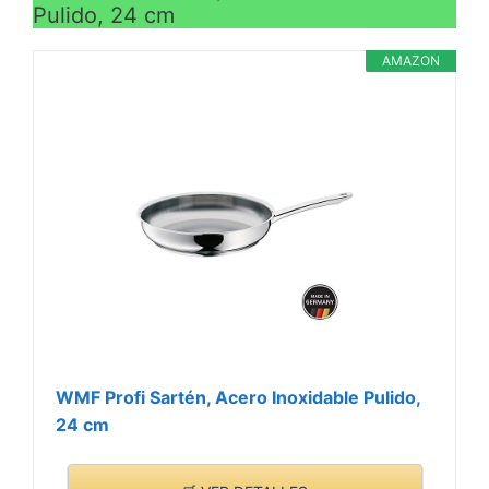
Pulido, 24 cm
AMAZON
WMF Profi Sartén, Acero Inoxidable Pulido,
24 cm