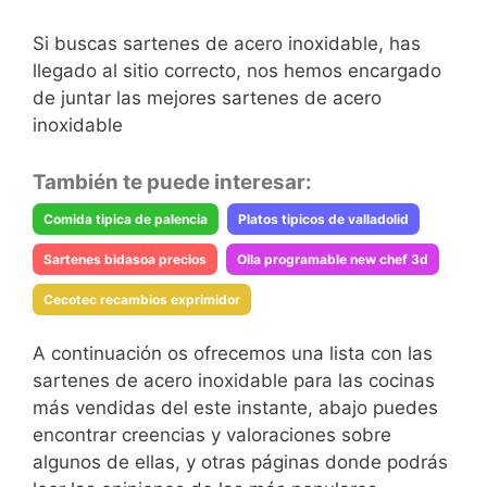
Si buscas sartenes de acero inoxidable, has
llegado al sitio correcto, nos hemos encargado
de juntar las mejores sartenes de acero
inoxidable
También te puede interesar:
Comida tipica de palencia
Platos tipicos de valladolid
Sartenes bidasoa precios
Olla programable new chef 3d
Cecotec recambios exprimidor
A continuación os ofrecemos una lista con las
sartenes de acero inoxidable para las cocinas
más vendidas del este instante, abajo puedes
encontrar creencias y valoraciones sobre
algunos de ellas, y otras páginas donde podrás