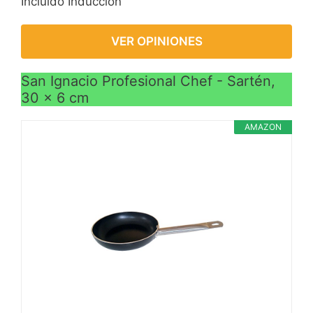
Incluido Inducción
VER OPINIONES
San Ignacio Profesional Chef - Sartén,
30 x 6 cm
AMAZON