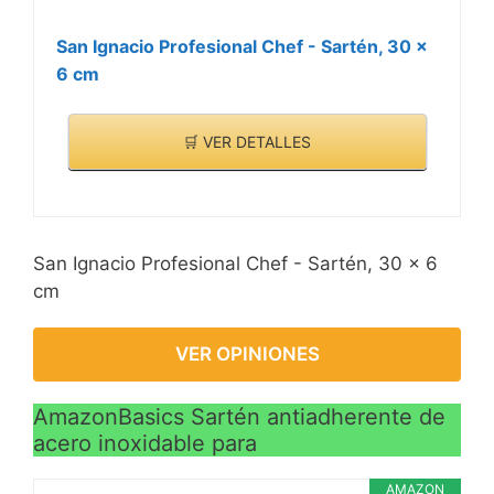
San Ignacio Profesional Chef - Sartén, 30 x
6 cm
🛒 VER DETALLES
San Ignacio Profesional Chef - Sartén, 30 x 6
cm
VER OPINIONES
AmazonBasics Sartén antiadherente de
acero inoxidable para
AMAZON