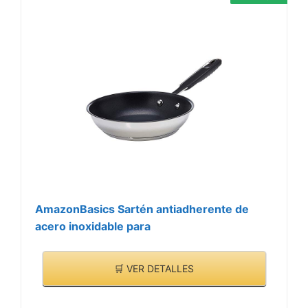
AmazonBasics Sartén antiadherente de
acero inoxidable para
🛒 VER DETALLES