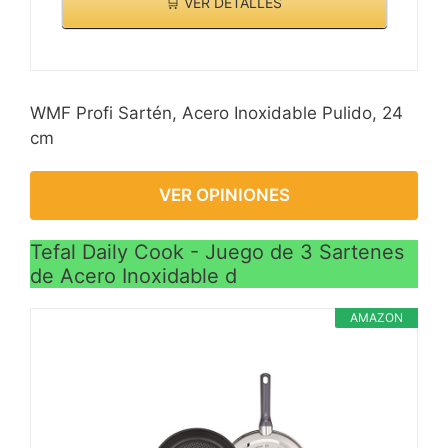
🛒 VER DETALLES
WMF Profi Sartén, Acero Inoxidable Pulido, 24
cm
VER OPINIONES
Tefal Daily Cook - Juego de 3 Sartenes
de Acero Inoxidable d
AMAZON