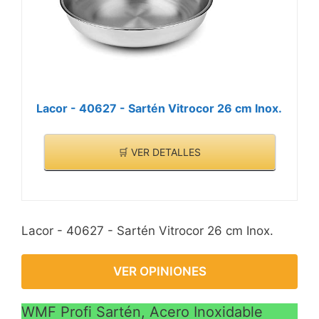
el extremo del largo
mango para colgarlo y
almacenarlo
cómodamente
Lacor - 40627 - Sartén Vitrocor 26 cm Inox.
🛒 VER DETALLES
Lacor - 40627 - Sartén Vitrocor 26 cm Inox.
VER OPINIONES
WMF Profi Sartén, Acero Inoxidable