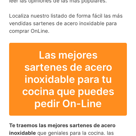
leer las opiniones de las más populares.
Localiza nuestro listado de forma fácil las más
vendidas sartenes de acero inoxidable para
comprar OnLine.
Las mejores
sartenes de acero
inoxidable para tu
cocina que puedes
pedir On-Line
Te traemos las mejores sartenes de acero
inoxidable
que geniales para la cocina. las