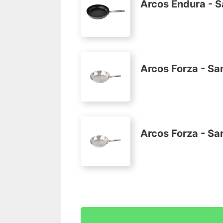
Arcos Endura - 
Acero inoxidable
Aluminio forjado
Medida: 24 mm
Presentación en display corbata
Arcos Forza - Sa
Acero inoxidable
Aluminio forjado
Medida: 20 mm
Presentación en display corbata
Arcos Forza - Sa
Acero inoxidable
Aluminio
Medida: 28 mm
Presentación en display corbata
Acero inoxidable
Aluminio