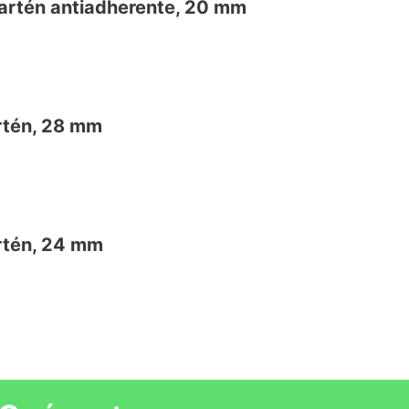
Sartén antiadherente, 20 mm
rtén, 28 mm
VE
rtén, 24 mm
VE