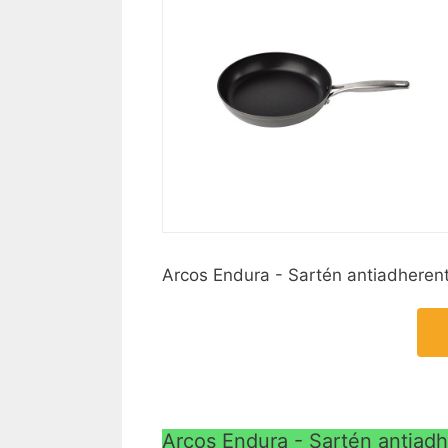
Arcos Endura - Sartén antiadheren
Arcos Endura - Sartén antiad