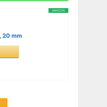
AMAZON
e, 20 mm