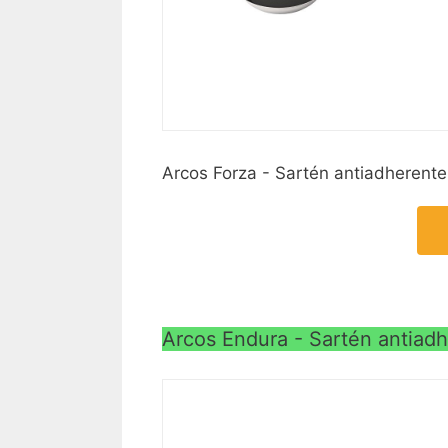
Arcos Forza - Sartén antiadherent
Arcos Endura - Sartén antiad