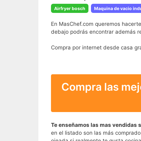
Airfryer bosch
Maquina de vacio indu
En MasChef.com queremos hacerte fá
debajo podrás encontrar además re
Compra por internet desde casa gra
Compra las mejo
Te enseñamos las mas vendidas s
en el listado son las más comprados
ojeada si realmente te gusta cocina