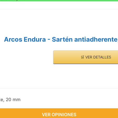
Arcos Endura - Sartén antiadherent
🛒 VER DETALLES
te, 20 mm
VER OPINIONES