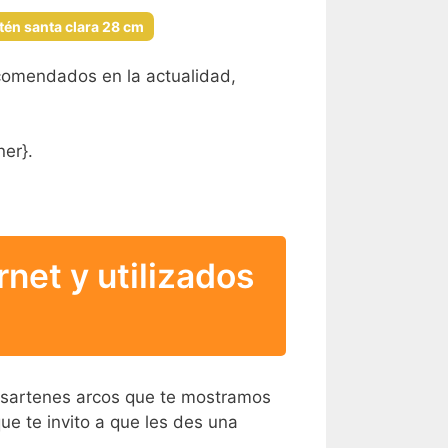
tén santa clara 28 cm
ecomendados en la actualidad,
ner}.
net y utilizados
as sartenes arcos que te mostramos
ue te invito a que les des una