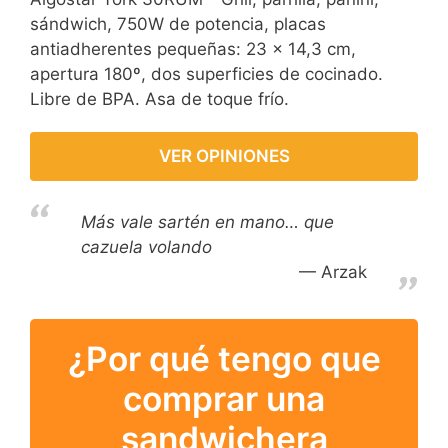
sándwich, 750W de potencia, placas
antiadherentes pequeñas: 23 x 14,3 cm,
apertura 180º, dos superficies de cocinado.
Libre de BPA. Asa de toque frío.
VER OPINIONES
Más vale sartén en mano… que
cazuela volando
Arzak
¿Por qué tengo que
comprar una
sandwichera