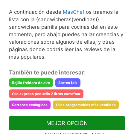
A continuación desde
MasChef
os traemos la
lista con la {sandwicheras(vendidas)}
sandwichera parrilla para cocinas del en este
momento, pero abajo puedes hallar creencias y
valoraciones sobre algunos de ellas, y otras
páginas donde podrás leer las reviews de la
más populares.
También te puede interesar:
Rejilla freidora de aire
Sarten falk
Olla express pequeña 2 litros carrefour
Sartenes ecologicas
Ollas programables más vendidas
MEJOR OPCIÓN