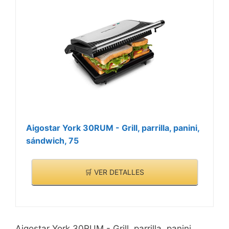
Aigostar York 30RUM - Grill, parrilla, panini,
sándwich, 75
🛒 VER DETALLES
Aigostar York 30RUM - Grill, parrilla, panini,