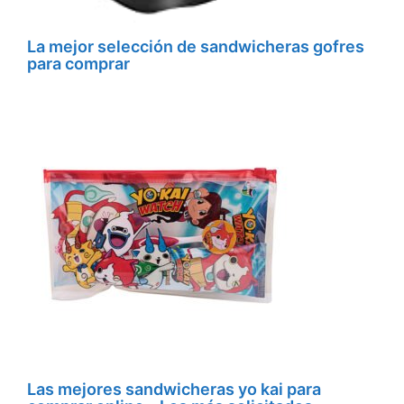
La mejor selección de sandwicheras gofres
para comprar
Las mejores sandwicheras yo kai para