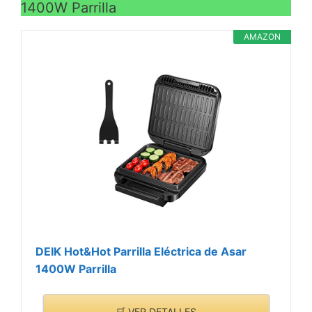
1400W Parrilla
AMAZON
DEIK Hot&Hot Parrilla Eléctrica de Asar
1400W Parrilla
🛒 VER DETALLES