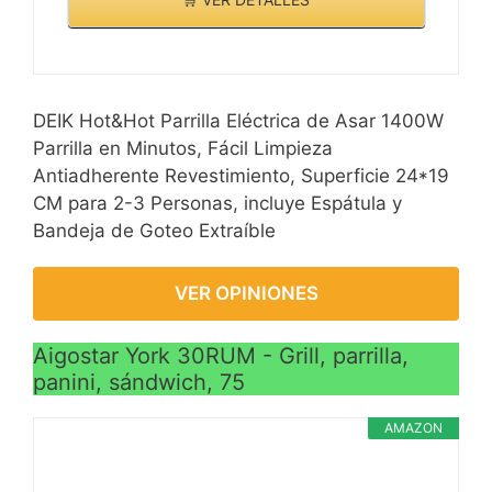
DEIK Hot&Hot Parrilla Eléctrica de Asar 1400W
Parrilla en Minutos, Fácil Limpieza
Antiadherente Revestimiento, Superficie 24*19
CM para 2-3 Personas, incluye Espátula y
Bandeja de Goteo Extraíble
VER OPINIONES
Aigostar York 30RUM - Grill, parrilla,
panini, sándwich, 75
AMAZON