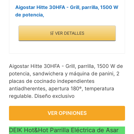
Aigostar Hitte 30HFA - Grill, parrilla, 1500 W
de potencia,
🛒 VER DETALLES
Aigostar Hitte 30HFA - Grill, parrilla, 1500 W de
potencia, sandwichera y máquina de panini, 2
placas de cocinado independientes
antiadherentes, apertura 180º, temperatura
regulable. Diseño exclusivo
VER OPINIONES
DEIK Hot&Hot Parrilla Eléctrica de Asar