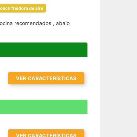
osch freidora de aire
 cocina recomendados , abajo
VER CARACTERÍSTICAS
VER CARACTERÍSTICAS