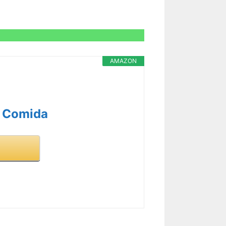
AMAZON
a Comida