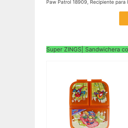
Paw Patrol 18909, Recipiente para
Super ZINGS| Sandwichera co