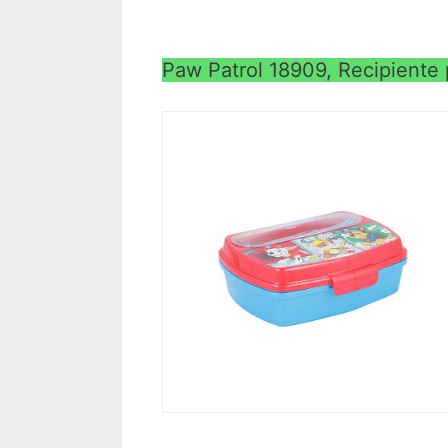
Paw Patrol 18909, Recipiente 