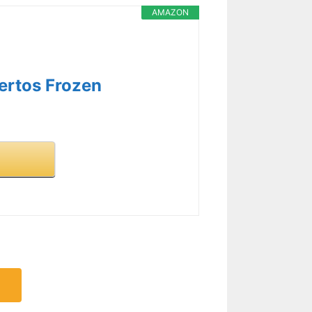
AMAZON
rtos Frozen