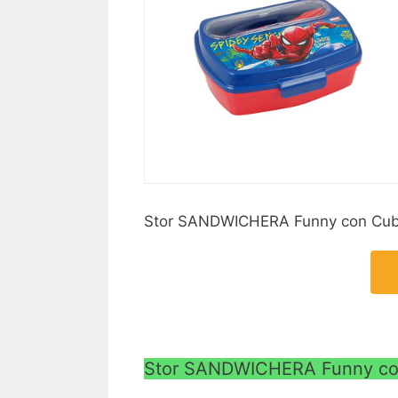
Stor SANDWICHERA Funny con Cubie
Stor SANDWICHERA Funny con 