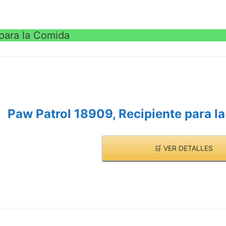
para la Comida
Paw Patrol 18909, Recipiente para l
🛒 VER DETALLES