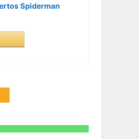
R CARACTERÍSTICAS >
ertos Spiderman