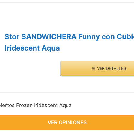
Stor SANDWICHERA Funny con Cubie
Iridescent Aqua
🛒 VER DETALLES
rtos Frozen Iridescent Aqua
VER OPINIONES