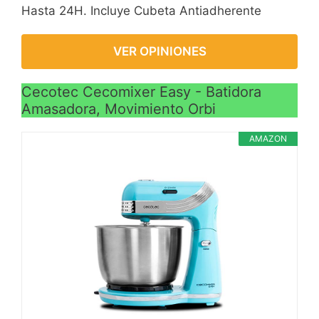
Hasta 24H. Incluye Cubeta Antiadherente
VER OPINIONES
Cecotec Cecomixer Easy - Batidora
Amasadora, Movimiento Orbi
AMAZON