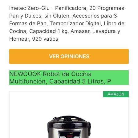
Imetec Zero-Glu - Panificadora, 20 Programas
Pan y Dulces, sin Gluten, Accesorios para 3
Formas de Pan, Temporizador Digital, Libro de
Cocina, Capacidad 1 kg, Amasar, Levadura y
Hornear, 920 vatios
VER OPINIONES
NEWCOOK Robot de Cocina
Multifunción, Capacidad 5 Litros, P
AMAZON