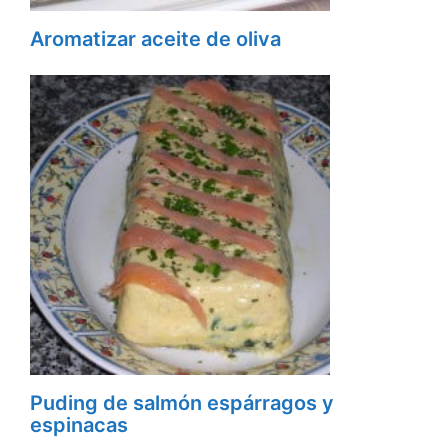
Aromatizar aceite de oliva
Puding de salmón espárragos y
espinacas