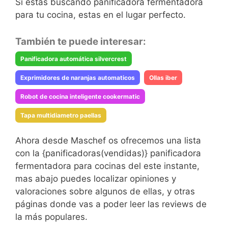
Si estas buscando panificadora fermentadora
para tu cocina, estas en el lugar perfecto.
También te puede interesar:
Panificadora automática silvercrest
Exprimidores de naranjas automaticos
Ollas iber
Robot de cocina inteligente cookermatic
Tapa multidiametro paellas
Ahora desde Maschef os ofrecemos una lista
con la {panificadoras(vendidas)} panificadora
fermentadora para cocinas del este instante,
mas abajo puedes localizar opiniones y
valoraciones sobre algunos de ellas, y otras
páginas donde vas a poder leer las reviews de
la más populares.