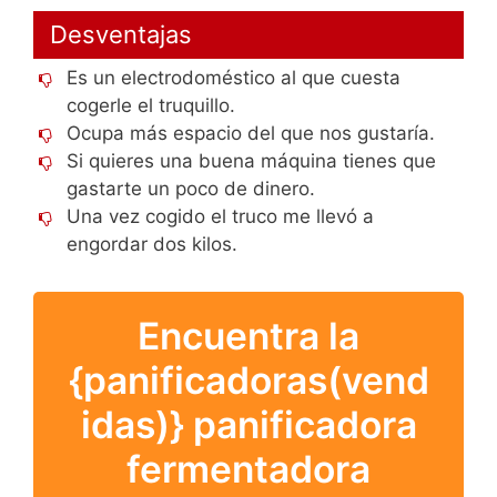
Desventajas
Es un electrodoméstico al que cuesta
cogerle el truquillo.
Ocupa más espacio del que nos gustaría.
Si quieres una buena máquina tienes que
gastarte un poco de dinero.
Una vez cogido el truco me llevó a
engordar dos kilos.
Encuentra la
{panificadoras(vend
idas)} panificadora
fermentadora