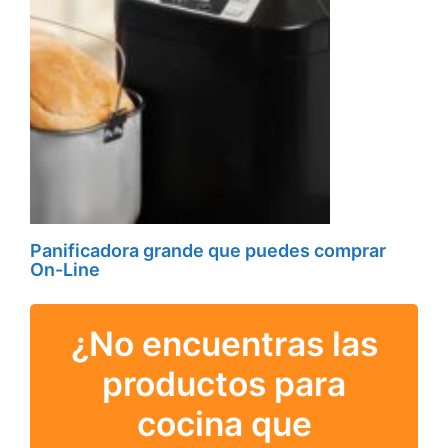
Panificadora grande que puedes comprar
On-Line
¿No encuentras las
productos para
cocina que