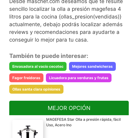
Desde maschef.com deseamos que te resulte
sencillo localizar la olla a presión magefesa 4
litros para la cocina {ollas_presion(vendidas)}
actualmente, debajo podrás localizar además
reviews y recomendaciones para ayudarte a
conseguir lo mejor para tu casa.
También te puede interesar:
Envasadora al vacío cecotec
Mejores sandwicheras
Fagor freidoras
Licuadora para verduras y frutas
Ollas santa clara opiniones
MEJOR OPCIÓN
MAGEFESA Star Olla a presión rápida, fácil
Uso, Acero Ino