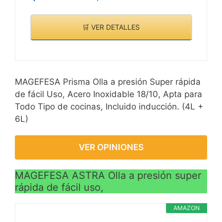
🛒 VER DETALLES
MAGEFESA Prisma Olla a presión Super rápida
de fácil Uso, Acero Inoxidable 18/10, Apta para
Todo Tipo de cocinas, Incluido inducción. (4L +
6L)
VER OPINIONES
MAGEFESA ASTRA Olla a presión super
rápida de fácil uso,
AMAZON