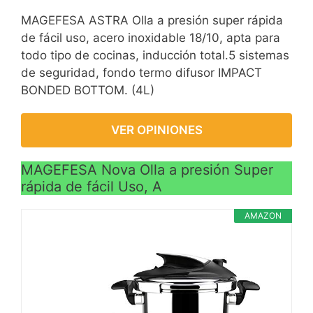
MAGEFESA ASTRA Olla a presión super rápida
de fácil uso, acero inoxidable 18/10, apta para
todo tipo de cocinas, inducción total.5 sistemas
de seguridad, fondo termo difusor IMPACT
BONDED BOTTOM. (4L)
VER OPINIONES
MAGEFESA Nova Olla a presión Super
rápida de fácil Uso, A
AMAZON