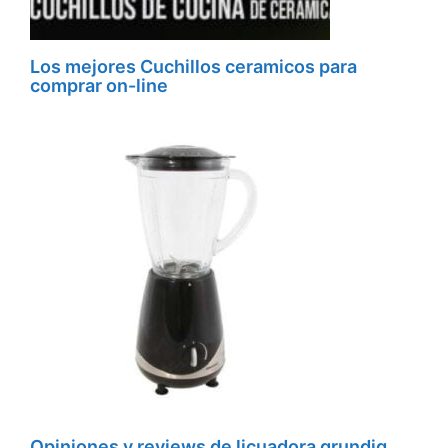
Los mejores Cuchillos ceramicos para
comprar on-line
Opiniones y reviews de licuadora grundig